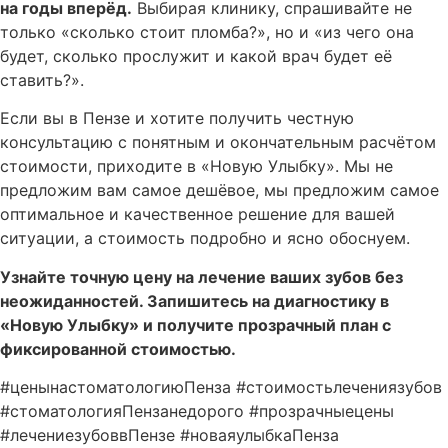
на годы вперёд.
Выбирая клинику, спрашивайте не
только «сколько стоит пломба?», но и «из чего она
будет, сколько прослужит и какой врач будет её
ставить?».
Если вы в Пензе и хотите получить честную
консультацию с понятным и окончательным расчётом
стоимости, приходите в «Новую Улыбку». Мы не
предложим вам самое дешёвое, мы предложим самое
оптимальное и качественное решение для вашей
ситуации, а стоимость подробно и ясно обоснуем.
Узнайте точную цену на лечение ваших зубов без
неожиданностей. Запишитесь на диагностику в
«Новую Улыбку» и получите прозрачный план с
фиксированной стоимостью.
#ценынастоматологиюПенза #стоимостьлечениязубов
#стоматологияПензанедорого #прозрачныецены
#лечениезубоввПензе #новаяулыбкаПенза