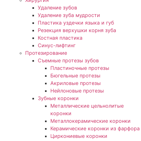
Хирургия
Удаление зубов
Удаление зуба мудрости
Пластика уздечки языка и губ
Резекция верхушки корня зуба
Костная пластика
Синус-лифтинг
Протезирование
Съемные протезы зубов
Пластиночные протезы
Бюгельные протезы
Акриловые протезы
Нейлоновые протезы
Зубные коронки
Металлические цельнолитые
коронки
Металлокерамические коронки
Керамические коронки из фарфора
Циркониевые коронки