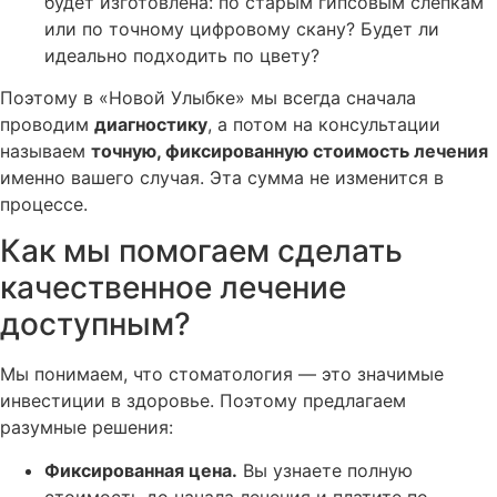
будет изготовлена: по старым гипсовым слепкам
или по точному цифровому скану? Будет ли
идеально подходить по цвету?
Поэтому в «Новой Улыбке» мы всегда сначала
проводим
диагностику
, а потом на консультации
называем
точную, фиксированную стоимость лечения
именно вашего случая. Эта сумма не изменится в
процессе.
Как мы помогаем сделать
качественное лечение
доступным?
Мы понимаем, что стоматология — это значимые
инвестиции в здоровье. Поэтому предлагаем
разумные решения:
Фиксированная цена.
Вы узнаете полную
стоимость до начала лечения и платите по