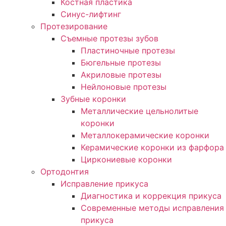
Костная пластика
Синус-лифтинг
Протезирование
Съемные протезы зубов
Пластиночные протезы
Бюгельные протезы
Акриловые протезы
Нейлоновые протезы
Зубные коронки
Металлические цельнолитые
коронки
Металлокерамические коронки
Керамические коронки из фарфора
Циркониевые коронки
Ортодонтия
Исправление прикуса
Диагностика и коррекция прикуса
Современные методы исправления
прикуса