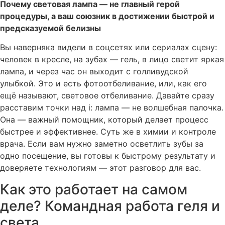
Почему световая лампа — не главный герой
процедуры, а ваш союзник в достижении быстрой и
предсказуемой белизны
Вы наверняка видели в соцсетях или сериалах сцену:
человек в кресле, на зубах — гель, в лицо светит яркая
лампа, и через час он выходит с голливудской
улыбкой. Это и есть фотоотбеливание, или, как его
ещё называют, световое отбеливание. Давайте сразу
расставим точки над i: лампа — не волшебная палочка.
Она — важный помощник, который делает процесс
быстрее и эффективнее. Суть же в химии и контроле
врача. Если вам нужно заметно осветлить зубы за
одно посещение, вы готовы к быстрому результату и
доверяете технологиям — этот разговор для вас.
Как это работает на самом
деле? Командная работа геля и
света