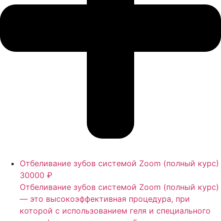
Отбеливание зубов системой Zoom (полный курс)
30000 ₽
Отбеливание зубов системой Zoom (полный курс)
— это высокоэффективная процедура, при
которой с использованием геля и специального