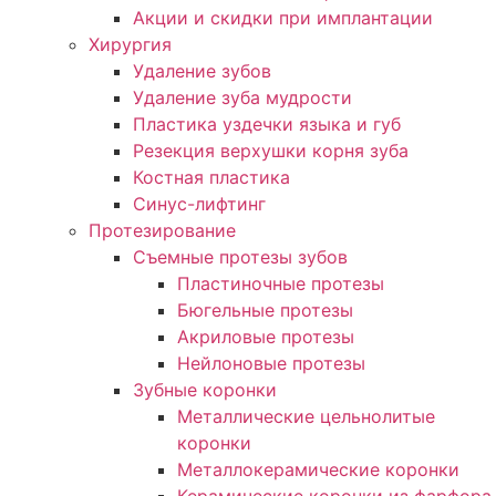
Акции и скидки при имплантации
Хирургия
Удаление зубов
Удаление зуба мудрости
Пластика уздечки языка и губ
Резекция верхушки корня зуба
Костная пластика
Синус-лифтинг
Протезирование
Съемные протезы зубов
Пластиночные протезы
Бюгельные протезы
Акриловые протезы
Нейлоновые протезы
Зубные коронки
Металлические цельнолитые
коронки
Металлокерамические коронки