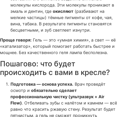
молекулы кислорода. Эти молекулы проникают в
эмаль и дентин, где
окисляют
(разбивают на
мелкие частицы) тёмные пигменты от кофе, чая,
вина, табака. В результате пигменты становятся
бесцветными, и зуб светлеет изнутри.
Проще говоря:
Гель — это «умная химия», а свет — её
«катализатор», который помогает работать быстрее и
мощнее. Без качественного геля лампа бесполезна.
Пошагово: что будет
происходить с вами в кресле?
Подготовка — основа успеха.
Врач проведёт
осмотр и
обязательно сделает
профессиональную чистку (ультразвук + Air
Flow)
. Отбеливать зубы с налётом и камнем — всё
равно что красить ржавую стену. Результат будет
пятнистым, а гель не сможет проникнуть