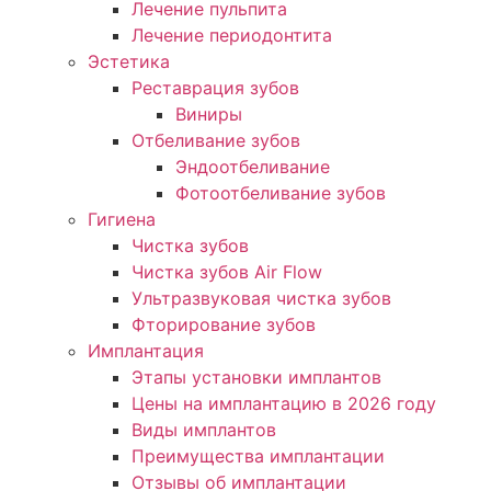
Лечение пульпита
Лечение периодонтита
Эстетика
Реставрация зубов
Виниры
Отбеливание зубов
Эндоотбеливание
Фотоотбеливание зубов
Гигиена
Чистка зубов
Чистка зубов Air Flow
Ультразвуковая чистка зубов
Фторирование зубов
Имплантация
Этапы установки имплантов
Цены на имплантацию в 2026 году
Виды имплантов
Преимущества имплантации
Отзывы об имплантации