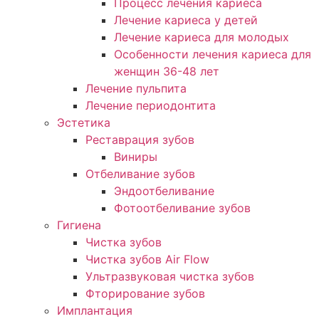
Процесс лечения кариеса
Лечение кариеса у детей
Лечение кариеса для молодых
Особенности лечения кариеса для
женщин 36-48 лет
Лечение пульпита
Лечение периодонтита
Эстетика
Реставрация зубов
Виниры
Отбеливание зубов
Эндоотбеливание
Фотоотбеливание зубов
Гигиена
Чистка зубов
Чистка зубов Air Flow
Ультразвуковая чистка зубов
Фторирование зубов
Имплантация