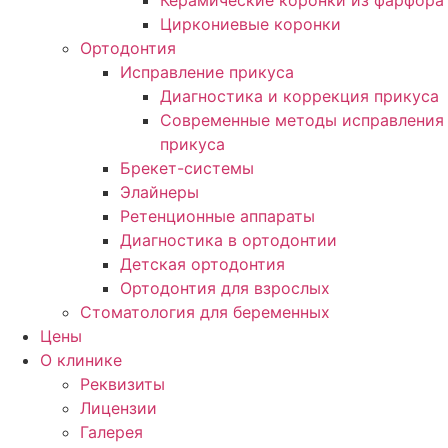
Керамические коронки из фарфора
Циркониевые коронки
Ортодонтия
Исправление прикуса
Диагностика и коррекция прикуса
Современные методы исправления
прикуса
Брекет-системы
Элайнеры
Ретенционные аппараты
Диагностика в ортодонтии
Детская ортодонтия
Ортодонтия для взрослых
Стоматология для беременных
Цены
О клинике
Реквизиты
Лицензии
Галерея