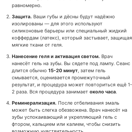
равномерно.
Защита.
Ваши губы и дёсны будут надёжно
изолированы — для этого используют
силиконовые барьеры или специальный жидкий
коффердам (латекс), который застывает, защищая
мягкие ткани от геля.
Нанесение геля и активация светом.
Врач
нанесёт гель на зубы. Вы сядете под лампу. Сеанс
длится обычно
15-20 минут
, затем гель
смывается, оценивается промежуточный
результат, и процедура может повториться ещё 1-
2 раза. Вся процедура занимает
около часа
.
Реминерализация.
После отбеливания эмаль
может быть слегка обезвожена. Врач нанесёт на
зубы успокаивающий и укрепляющий гель с
фтором, кальцием или калием, чтобы снизить
возможную чувствительность.