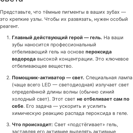
Представьте, что тёмные пигменты в ваших зубах —
это крепкие узлы. Чтобы их развязать, нужен особый
реагент.
Главный действующий герой — гель.
На ваши
зубы наносится профессиональный
отбеливающий гель на основе
пероксида
водорода
высокой концентрации. Это ключевое
отбеливающее вещество.
Помощник-активатор — свет.
Специальная лампа
(чаще всего LED — светодиодная) излучает свет
определённой длины волны (обычно синий
холодный свет). Этот свет
не отбеливает сам по
себе
. Его задача — ускорить и усилить
химическую реакцию распада пероксида в геле.
Что происходит:
Свет «подстёгивает» гель,
заставляя его активнее выделять активные