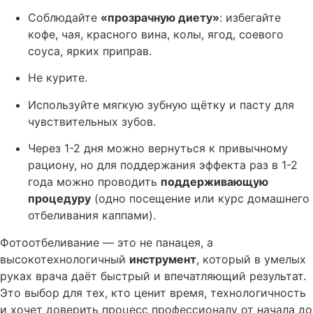
Соблюдайте
«прозрачную диету»
: избегайте
кофе, чая, красного вина, колы, ягод, соевого
соуса, ярких приправ.
Не курите.
Используйте мягкую зубную щётку и пасту для
чувствительных зубов.
Через 1-2 дня можно вернуться к привычному
рациону, но для поддержания эффекта раз в 1-2
года можно проводить
поддерживающую
процедуру
(одно посещение или курс домашнего
отбеливания каппами).
Фотоотбеливание — это не панацея, а
высокотехнологичный
инструмент
, который в умелых
руках врача даёт быстрый и впечатляющий результат.
Это выбор для тех, кто ценит время, технологичность
и хочет доверить процесс профессионалу от начала до