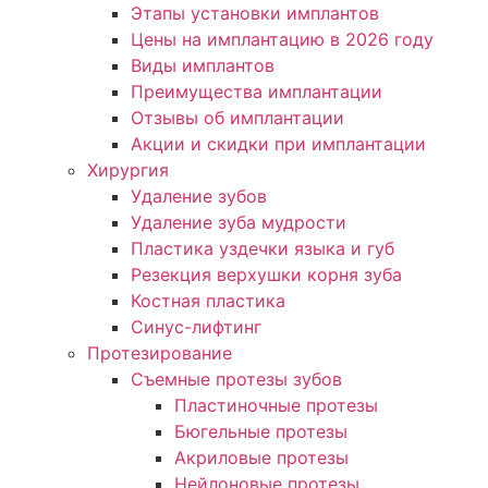
Этапы установки имплантов
Цены на имплантацию в 2026 году
Виды имплантов
Преимущества имплантации
Отзывы об имплантации
Акции и скидки при имплантации
Хирургия
Удаление зубов
Удаление зуба мудрости
Пластика уздечки языка и губ
Резекция верхушки корня зуба
Костная пластика
Синус-лифтинг
Протезирование
Съемные протезы зубов
Пластиночные протезы
Бюгельные протезы
Акриловые протезы
Нейлоновые протезы