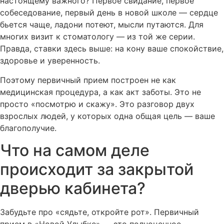
настоящему важного? Первое свидание, первое
собеседование, первый день в новой школе — сердце
бьется чаще, ладони потеют, мысли путаются. Для
многих визит к стоматологу — из той же серии.
Правда, ставки здесь выше: на кону ваше спокойствие,
здоровье и уверенность.
Поэтому первичный прием построен не как
медицинская процедура, а как акт заботы. Это не
просто «посмотрю и скажу». Это разговор двух
взрослых людей, у которых одна общая цель — ваше
благополучие.
Что на самом деле
происходит за закрытой
дверью кабинета?
Забудьте про «сядьте, откройте рот». Первичный
прием в «Новой Улыбке» — это полноценное