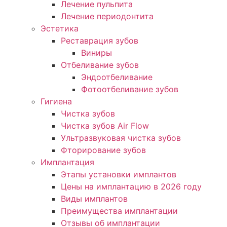
Лечение пульпита
Лечение периодонтита
Эстетика
Реставрация зубов
Виниры
Отбеливание зубов
Эндоотбеливание
Фотоотбеливание зубов
Гигиена
Чистка зубов
Чистка зубов Air Flow
Ультразвуковая чистка зубов
Фторирование зубов
Имплантация
Этапы установки имплантов
Цены на имплантацию в 2026 году
Виды имплантов
Преимущества имплантации
Отзывы об имплантации