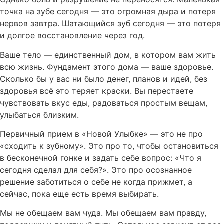
точка на зубе сегодня — это огромная дыра и потеря
нервов завтра. Шатающийся зуб сегодня — это потеря
и долгое восстановление через год.
Ваше тело — единственный дом, в котором вам жить
всю жизнь. Фундамент этого дома — ваше здоровье.
Сколько бы у вас ни было денег, планов и идей, без
здоровья всё это теряет краски. Вы перестаете
чувствовать вкус еды, радоваться простым вещам,
улыбаться близким.
Первичный прием в «Новой Улыбке» — это не про
«сходить к зубному». Это про то, чтобы остановиться
в бесконечной гонке и задать себе вопрос: «Что я
сегодня сделал для себя?». Это про осознанное
решение заботиться о себе не когда прижмет, а
сейчас, пока еще есть время выбирать.
Мы не обещаем вам чуда. Мы обещаем вам правду,