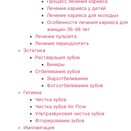
Процесс лечения кариеса
Лечение кариеса у детей
Лечение кариеса для молодых
Особенности лечения кариеса для
женщин 36-48 лет
Лечение пульпита
Лечение периодонтита
Эстетика
Реставрация зубов
Виниры
Отбеливание зубов
Эндоотбеливание
Фотоотбеливание зубов
Гигиена
Чистка зубов
Чистка зубов Air Flow
Ультразвуковая чистка зубов
Фторирование зубов
Имплантация