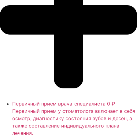
Первичный прием врача-специалиста
0 ₽
Первичный прием у стоматолога включает в себя
осмотр, диагностику состояния зубов и десен, а
также составление индивидуального плана
лечения.