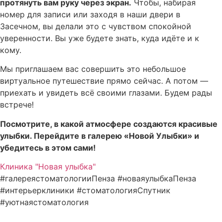
протянуть вам руку через экран.
Чтобы, набирая
номер для записи или заходя в наши двери в
Засечном, вы делали это с чувством спокойной
уверенности. Вы уже будете знать, куда идёте и к
кому.
Мы приглашаем вас совершить это небольшое
виртуальное путешествие прямо сейчас. А потом —
приехать и увидеть всё своими глазами. Будем рады
встрече!
Посмотрите, в какой атмосфере создаются красивые
улыбки. Перейдите в галерею «Новой Улыбки» и
убедитесь в этом сами!
Клиника "Новая улыбка"
#галереястоматологииПенза #новаяулыбкаПенза
#интерьерклиники #стоматологияСпутник
#уютнаястоматология