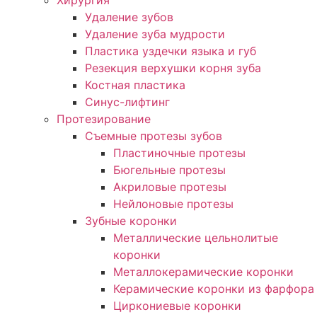
Хирургия
Удаление зубов
Удаление зуба мудрости
Пластика уздечки языка и губ
Резекция верхушки корня зуба
Костная пластика
Синус-лифтинг
Протезирование
Съемные протезы зубов
Пластиночные протезы
Бюгельные протезы
Акриловые протезы
Нейлоновые протезы
Зубные коронки
Металлические цельнолитые
коронки
Металлокерамические коронки
Керамические коронки из фарфора
Циркониевые коронки