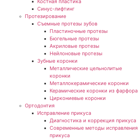
Костная пластика
Синус-лифтинг
Протезирование
Съемные протезы зубов
Пластиночные протезы
Бюгельные протезы
Акриловые протезы
Нейлоновые протезы
Зубные коронки
Металлические цельнолитые
коронки
Металлокерамические коронки
Керамические коронки из фарфора
Циркониевые коронки
Ортодонтия
Исправление прикуса
Диагностика и коррекция прикуса
Современные методы исправления
прикуса