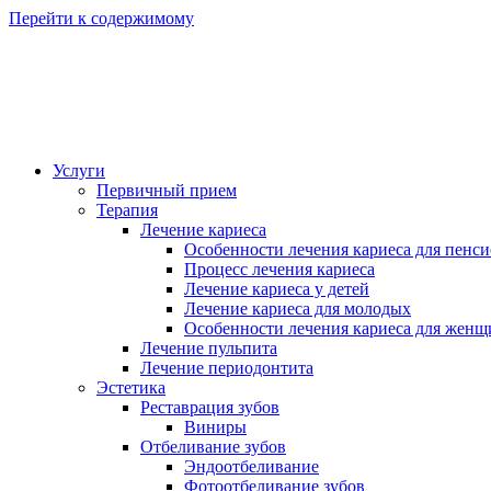
Перейти к содержимому
Услуги
Первичный прием
Терапия
Лечение кариеса
Особенности лечения кариеса для пенс
Процесс лечения кариеса
Лечение кариеса у детей
Лечение кариеса для молодых
Особенности лечения кариеса для женщи
Лечение пульпита
Лечение периодонтита
Эстетика
Реставрация зубов
Виниры
Отбеливание зубов
Эндоотбеливание
Фотоотбеливание зубов