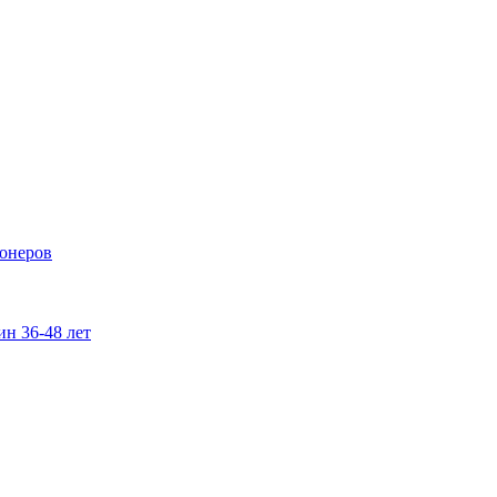
ионеров
н 36-48 лет