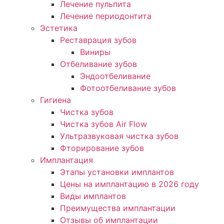
Лечение пульпита
Лечение периодонтита
Эстетика
Реставрация зубов
Виниры
Отбеливание зубов
Эндоотбеливание
Фотоотбеливание зубов
Гигиена
Чистка зубов
Чистка зубов Air Flow
Ультразвуковая чистка зубов
Фторирование зубов
Имплантация
Этапы установки имплантов
Цены на имплантацию в 2026 году
Виды имплантов
Преимущества имплантации
Отзывы об имплантации