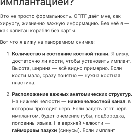
имплантацией?
Это не просто формальность. ОПТГ даёт мне, как
хирургу, жизненно важную информацию. Без неё я —
как капитан корабля без карты.
Вот что я вижу на панорамном снимке:
Количество и состояние костной ткани.
Я вижу,
достаточно ли кости, чтобы установить имплант.
Высота, ширина — всё видно примерно. Если
кости мало, сразу понятно — нужна костная
пластика.
Расположение важных анатомических структур.
На нижней челюсти —
нижнечелюстной канал
, в
котором проходит нерв. Если задеть этот нерв
имплантом, будет онемение губы, подбородка,
половины языка. На верхней челюсти —
гайморовы пазухи
(синусы). Если имплант