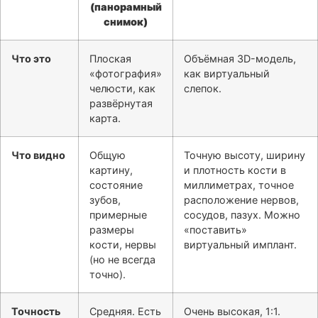
(панорамный
снимок)
Что это
Плоская
Объёмная 3D-модель,
«фотография»
как виртуальный
челюсти, как
слепок.
развёрнутая
карта.
Что видно
Общую
Точную высоту, ширину
картину,
и плотность кости в
состояние
миллиметрах, точное
зубов,
расположение нервов,
примерные
сосудов, пазух. Можно
размеры
«поставить»
кости, нервы
виртуальный имплант.
(но не всегда
точно).
Точность
Средняя. Есть
Очень высокая, 1:1.