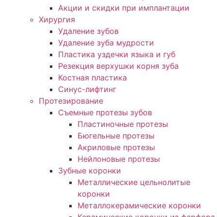
Акции и скидки при имплантации
Хирургия
Удаление зубов
Удаление зуба мудрости
Пластика уздечки языка и губ
Резекция верхушки корня зуба
Костная пластика
Синус-лифтинг
Протезирование
Съемные протезы зубов
Пластиночные протезы
Бюгельные протезы
Акриловые протезы
Нейлоновые протезы
Зубные коронки
Металлические цельнолитые
коронки
Металлокерамические коронки