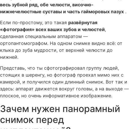
весь зубной ряд, обе челюсти, височно-
нижнечелюстные суставы и часть гайморовых пазух
.
Если по-простому, это такая
развёрнутая
«фотография» всех ваших зубов и челюстей
,
сделанная специальным аппаратом —
ортопантомографом. На одном снимке видно всё: от
клыка до зуба мудрости, от верхней челюсти до
нижней.
Представь, что ты сфотографировал группу людей,
стоящих в шеренгу, но фотограф проехал мимо них с
камерой, и получился один длинный снимок. Вот так и
здесь: аппарат движется вокруг головы, а на выходе —
плоское, но очень информативное изображение.
Зачем нужен панорамный
снимок перед