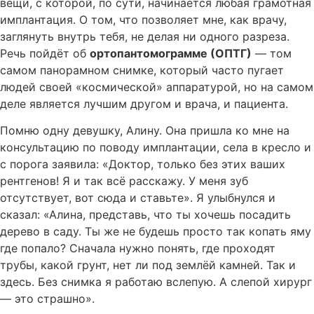
вещи, с которой, по сути, начинается любая грамотная
имплантация. О том, что позволяет мне, как врачу,
заглянуть внутрь тебя, не делая ни одного разреза.
Речь пойдёт об
ортопантомограмме (ОПТГ)
— том
самом панорамном снимке, который часто пугает
людей своей «космической» аппаратурой, но на самом
деле является лучшим другом и врача, и пациента.
Помню одну девушку, Алину. Она пришла ко мне на
консультацию по поводу имплантации, села в кресло и
с порога заявила: «Доктор, только без этих ваших
рентгенов! Я и так всё расскажу. У меня зуб
отсутствует, вот сюда и ставьте». Я улыбнулся и
сказал: «Алина, представь, что ты хочешь посадить
дерево в саду. Ты же не будешь просто так копать яму
где попало? Сначала нужно понять, где проходят
трубы, какой грунт, нет ли под землёй камней. Так и
здесь. Без снимка я работаю вслепую. А слепой хирург
— это страшно».