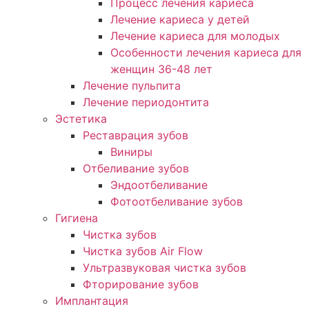
Процесс лечения кариеса
Лечение кариеса у детей
Лечение кариеса для молодых
Особенности лечения кариеса для
женщин 36-48 лет
Лечение пульпита
Лечение периодонтита
Эстетика
Реставрация зубов
Виниры
Отбеливание зубов
Эндоотбеливание
Фотоотбеливание зубов
Гигиена
Чистка зубов
Чистка зубов Air Flow
Ультразвуковая чистка зубов
Фторирование зубов
Имплантация