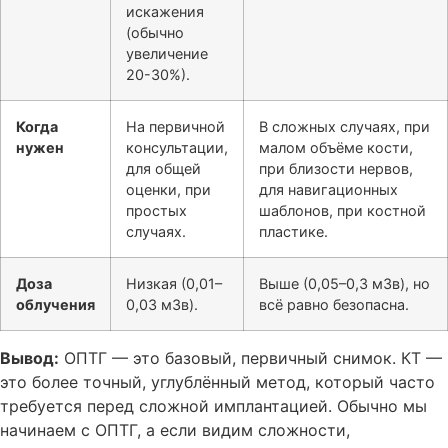
искажения
(обычно
увеличение
20-30%).
Когда
На первичной
В сложных случаях, при
нужен
консультации,
малом объёме кости,
для общей
при близости нервов,
оценки, при
для навигационных
простых
шаблонов, при костной
случаях.
пластике.
Доза
Низкая (0,01–
Выше (0,05–0,3 мЗв), но
облучения
0,03 мЗв).
всё равно безопасна.
Вывод:
ОПТГ — это базовый, первичный снимок. КТ —
это более точный, углублённый метод, который часто
требуется перед сложной имплантацией. Обычно мы
начинаем с ОПТГ, а если видим сложности,