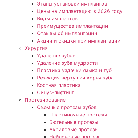
Этапы установки имплантов
Цены на имплантацию в 2026 году
Виды имплантов
Преимущества имплантации
Отзывы об имплантации
Акции и скидки при имплантации
Хирургия
Удаление зубов
Удаление зуба мудрости
Пластика уздечки языка и губ
Резекция верхушки корня зуба
Костная пластика
Синус-лифтинг
Протезирование
Съемные протезы зубов
Пластиночные протезы
Бюгельные протезы
Акриловые протезы
Нейлоновые протезы