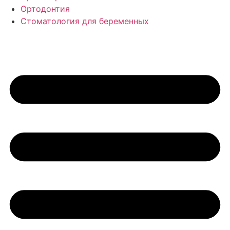
Ортодонтия
Стоматология для беременных