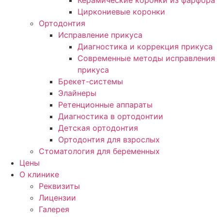
Керамические коронки из фарфора
Циркониевые коронки
Ортодонтия
Исправление прикуса
Диагностика и коррекция прикуса
Современные методы исправления
прикуса
Брекет-системы
Элайнеры
Ретенционные аппараты
Диагностика в ортодонтии
Детская ортодонтия
Ортодонтия для взрослых
Стоматология для беременных
Цены
О клинике
Реквизиты
Лицензии
Галерея