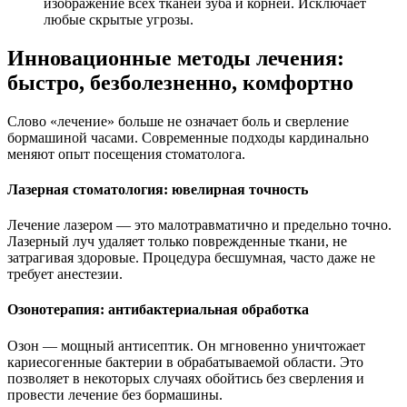
изображение всех тканей зуба и корней. Исключает
любые скрытые угрозы.
Инновационные методы лечения:
быстро, безболезненно, комфортно
Слово «лечение» больше не означает боль и сверление
бормашиной часами. Современные подходы кардинально
меняют опыт посещения стоматолога.
Лазерная стоматология: ювелирная точность
Лечение лазером — это малотравматично и предельно точно.
Лазерный луч удаляет только поврежденные ткани, не
затрагивая здоровые. Процедура бесшумная, часто даже не
требует анестезии.
Озонотерапия: антибактериальная обработка
Озон — мощный антисептик. Он мгновенно уничтожает
кариесогенные бактерии в обрабатываемой области. Это
позволяет в некоторых случаях обойтись без сверления и
провести лечение без бормашины.