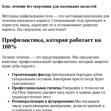
Icon: лечение без сверления для маленьких полостей
Методика инфильтрации Icon — это настоящая революция для
лечения начального кариеса. Специальный гель проникает в
пористую эмаль, укрепляет ее и останавливает развитие
кариеса. Ни сверления, ни анестезии!
Профилактика, которая работает на
100%
Лучшее лечение — это предотвращение. Мы предлагаем
комплекс профессиональной профилактики, который защитит
ваши зубы надолго.
Герметизация фиссур.
Запечатываем бороздки зубов
специальным составом. Бактериям просто негде будет
скапливаться.
Профессиональная гигиена.
Ультразвук и технология
Air Flow бережно удаляют весь налет и камень даже из
труднодоступных мест.
Реминерализация и фторирование.
Мы насыщаем
эмаль укрепляющими минералами, делая ее крепкой и
устойчивой к кислотам.