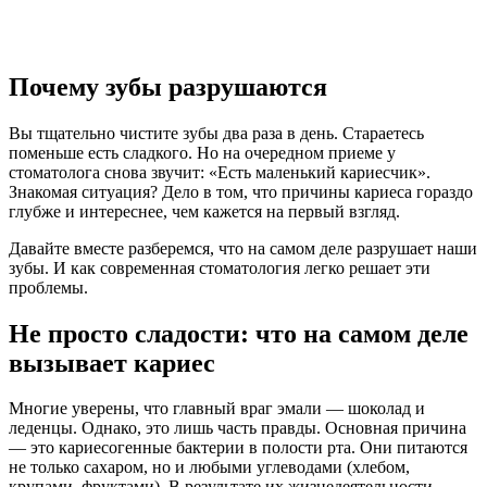
Почему зубы разрушаются
Вы тщательно чистите зубы два раза в день. Стараетесь
поменьше есть сладкого. Но на очередном приеме у
стоматолога снова звучит: «Есть маленький кариесчик».
Знакомая ситуация? Дело в том, что причины кариеса гораздо
глубже и интереснее, чем кажется на первый взгляд.
Давайте вместе разберемся, что на самом деле разрушает наши
зубы. И как современная стоматология легко решает эти
проблемы.
Не просто сладости: что на самом деле
вызывает кариес
Многие уверены, что главный враг эмали — шоколад и
леденцы. Однако, это лишь часть правды. Основная причина
— это кариесогенные бактерии в полости рта. Они питаются
не только сахаром, но и любыми углеводами (хлебом,
крупами, фруктами). В результате их жизнедеятельности