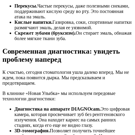
Перекусы.
Частые перекусы, даже полезными снеками,
поддерживают кислую среду во рту. Это постоянная
атака на эмаль.
Кислые напитки.
Газировка, соки, спортивные напитки
размягчают эмаль, делая ее уязвимой.
Скрежет зубами (бруксизм).
Он стирает эмаль, обнажая
более мягкие ткани зуба.
Современная диагностика: увидеть
проблему наперед
К счастью, сегодня стоматология ушла далеко вперед. Мы не
ждем, пока появится дырка. Мы предсказываем и
предотвращаем.
В клинике «Новая Улыбка» мы используем передовые
технологии диагностики:
Диагностика на аппарате DIAGNOcam.
Это цифровая
камера, которая просвечивает зуб без рентгеновского
излучения. Она находит кариес на самых ранних
стадиях, когда его еще не видно глазу.
3D-томография.
Позволяет получить точнейшее