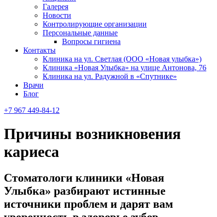
Галерея
Новости
Контролирующие организации
Персональные данные
Вопросы гигиена
Контакты
Клиника на ул. Светлая (ООО «Новая улыбка»)
Клиника «Новая Улыбка» на улице Антонова, 76
Клиника на ул. Радужной в «Спутнике»
Врачи
Блог
+7 967 449-84-12
Причины возникновения
кариеса
Стоматологи клиники «Новая
Улыбка» разбирают истинные
источники проблем и дарят вам
уверенность в здоровье зубов.