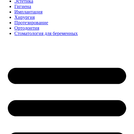
Эстетика
Гигиена
Имплантация
Хирургия
Протезирование
Ортодонтия
Стоматология для беременных