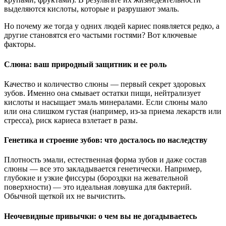
выделяются кислоты, которые и разрушают эмаль.
Но почему же тогда у одних людей кариес появляется редко, а
другие становятся его частыми гостями? Вот ключевые
факторы.
Слюна: ваш природный защитник и ее роль
Качество и количество слюны — первый секрет здоровых
зубов. Именно она смывает остатки пищи, нейтрализует
кислоты и насыщает эмаль минералами. Если слюны мало
или она слишком густая (например, из-за приема лекарств или
стресса), риск кариеса взлетает в разы.
Генетика и строение зубов: что досталось по наследству
Плотность эмали, естественная форма зубов и даже состав
слюны — все это закладывается генетически. Например,
глубокие и узкие фиссуры (бороздки на жевательной
поверхности) — это идеальная ловушка для бактерий.
Обычной щеткой их не вычистить.
Неочевидные привычки: о чем вы не догадываетесь